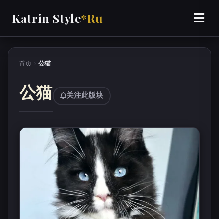
Katrin Style
*Ru
首页
›
公猫
公猫
关注此版块