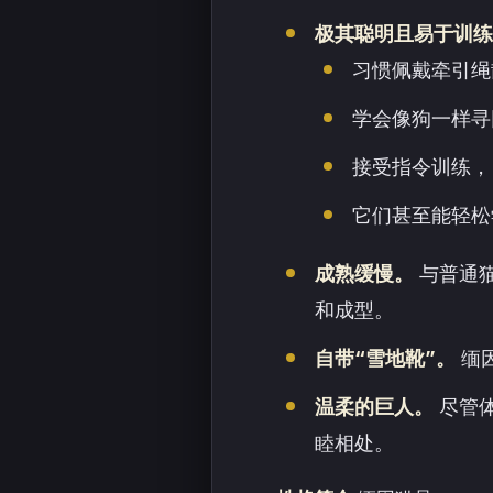
极其聪明且易于训练
习惯佩戴牵引绳
学会像狗一样寻
接受指令训练，
它们甚至能轻松
成熟缓慢。
与普通猫
和成型。
自带“雪地靴”。
缅
温柔的巨人。
尽管
睦相处。