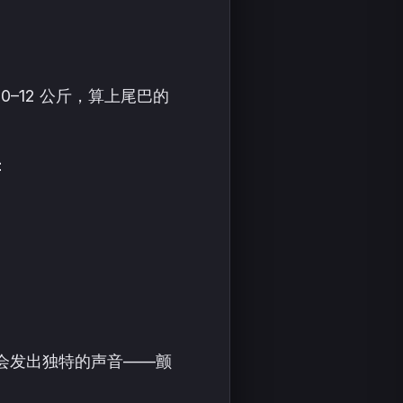
–12 公斤，算上尾巴的
：
会发出独特的声音——颤