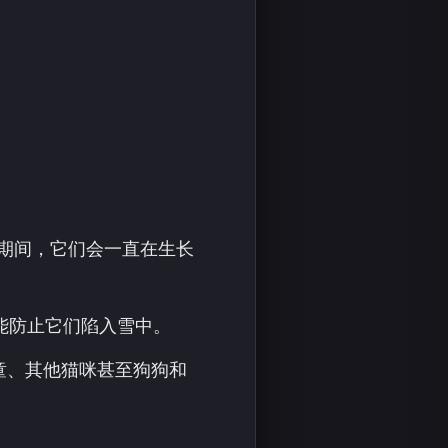
此期间，它们会一直在生长
能防止它们陷入雪中。
童、其他猫咪甚至狗狗和