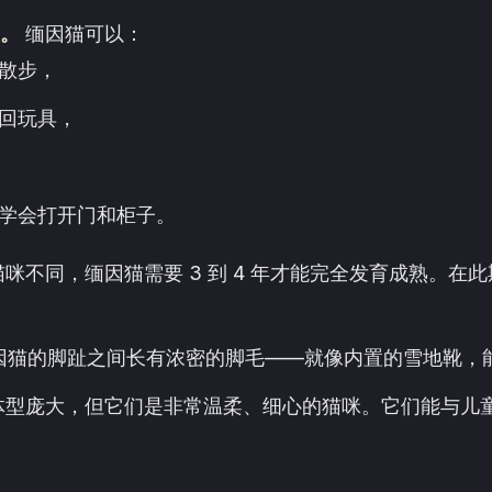
。
缅因猫可以：
散步，
回玩具，
学会打开门和柜子。
咪不同，缅因猫需要 3 到 4 年才能完全发育成熟。在
因猫的脚趾之间长有浓密的脚毛——就像内置的雪地靴，
体型庞大，但它们是非常温柔、细心的猫咪。它们能与儿