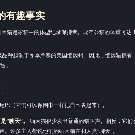
的有趣事实
因猫是家猫中的体型纪录保持者。成年公猫的体重可达 10
该品种起源于冬季严寒的美国缅因州。因此，缅因猫拥有
毛，
，
，
尾巴（它们可以像围巾一样把自己裹起来）。
是“聊天”。
缅因猫很少发出普通的猫叫声。相反，它们
”声。许多主人都说他们的缅因猫在和人类“聊天”。