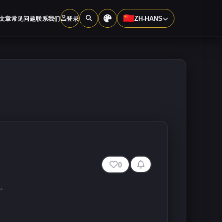
文章
常见问题
联系我们
登录
ZH-HANS
0
居。