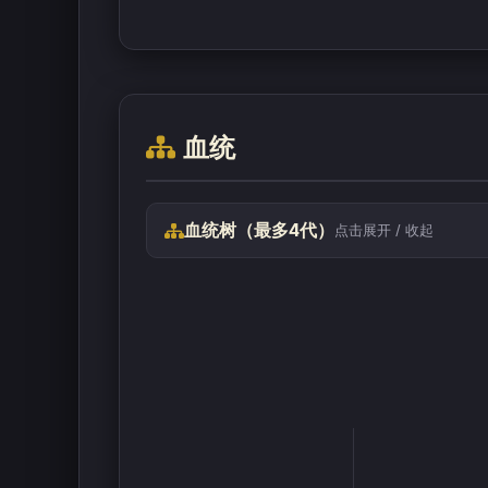
血统
血统树（最多4代）
点击展开 / 收起