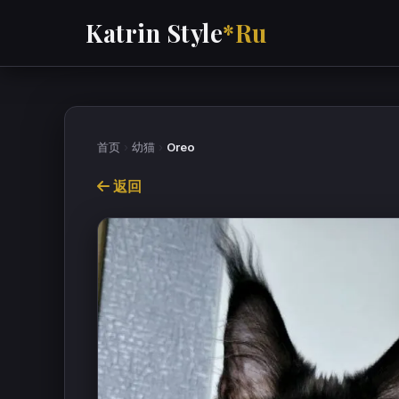
Katrin Style
*Ru
首页
›
幼猫
›
Oreo
返回