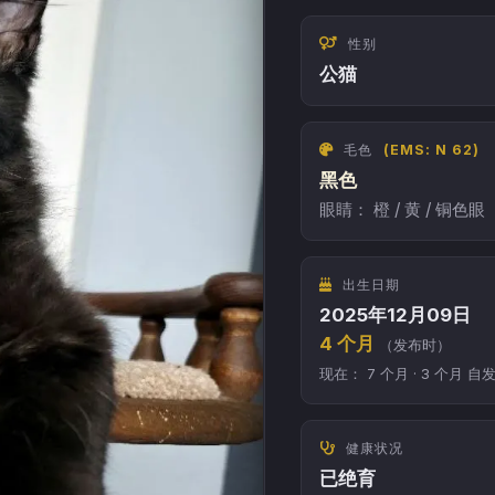
性别
公猫
毛色
(EMS: N 62)
黑色
眼睛： 橙 / 黄 / 铜色眼
出生日期
2025年12月09日
4 个月
（发布时）
现在： 7 个月 · 3 个月 自
健康状况
已绝育