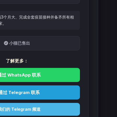
3个月大、完成全套疫苗接种并备齐所有相
家。
小猫已售出
了解更多：
通过 WhatsApp 联系
通过 Telegram 联系
我们的 Telegram 频道